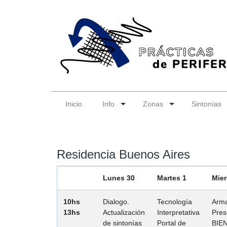
Inicio
Info
Zonas
Sintonías
Residencia Buenos Aires
Lunes 30
Martes 1
Mier
10hs
Dialogo.
Tecnología
Arm
13hs
Actualización
Interpretativa
Pres
de sintonías
Portal de
BIE