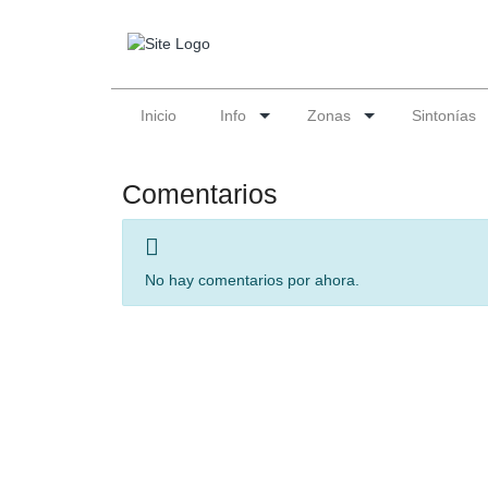
Inicio
Info
Zonas
Sintonías
Comentarios
No hay comentarios por ahora.