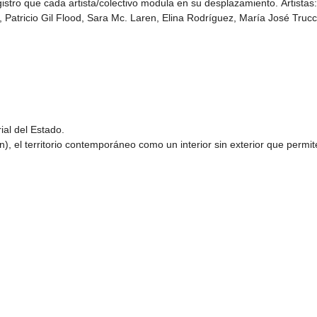
istro que cada artista/colectivo modula en su desplazamiento. Artistas:
s, Patricio Gil Flood, Sara Mc. Laren, Elina Rodríguez, María José Trucc
rial del Estado.
, el territorio contemporáneo como un interior sin exterior que permit