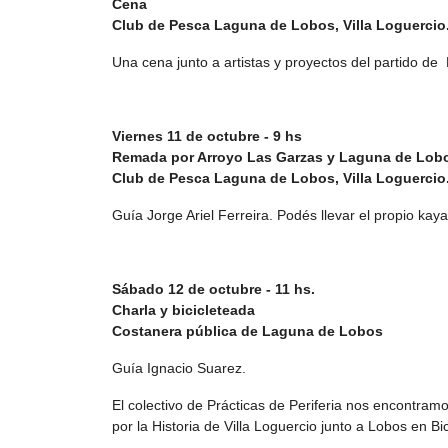
Cena
Club de Pesca Laguna de Lobos, Villa Loguercio
Una cena junto a artistas y proyectos del partido de
Viernes 11 de octubre - 9 hs
Remada por Arroyo Las Garzas y Laguna de Lob
Club de Pesca Laguna de Lobos, Villa Loguercio
Guía Jorge Ariel Ferreira. Podés llevar el propio kay
Sábado 12 de octubre - 11 hs.
Charla y bicicleteada
Costanera pública de Laguna de Lobos
Guía Ignacio Suarez.
El colectivo de Prácticas de Periferia nos encontramos
por la Historia de Villa Loguercio junto a Lobos en Bic