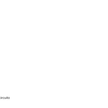
ircuito