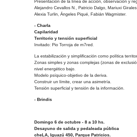
Presentación de la línea de acción, observación y reg
Alejandro Cevallos N., Patricio Dalgo, Mariuxi Girale
Alexia Turlin, Ángeles Piqué, Fabián Wagmister.
- Charla
Capilaridad
Territorio y tensión superficial
Invitado: Pio Torroja de m7red.
La estabilización y simplificación como política territo
Zonas simples y zonas complejas (zonas de exclusión)
nivel energético bajo.
Modelo psíquico-objetivo de la deriva.
Construir un límite, crear una asimetría.
Tensión superficial y tensión de la información.
- Brindis
Domingo 6 de octubre - 8 a 10 hs.
Desayuno de salida y pedaleada pública
cheLA, Iguazú 450, Parque Patricios.