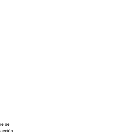
ue se
 acción