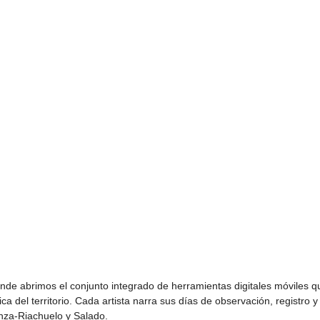
nde abrimos el conjunto integrado de herramientas digitales móviles q
ica del territorio. Cada artista narra sus días de observación, registro y
nza-Riachuelo y Salado.