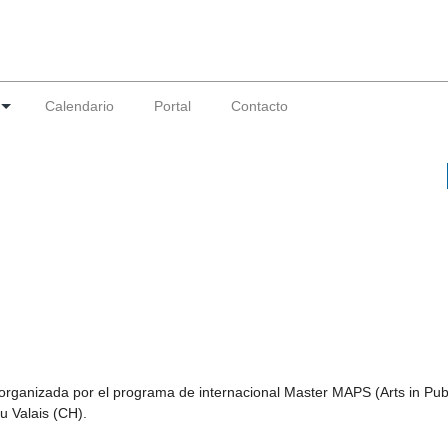
Calendario
Portal
Contacto
ganizada por el programa de internacional Master MAPS (Arts in Pub
du Valais (CH).