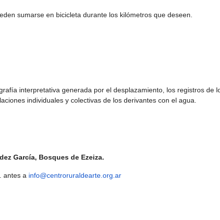
eden sumarse en bicicleta durante los kilómetros que deseen.
grafía interpretativa generada por el desplazamiento, los registros de l
laciones individuales y colectivas de los derivantes con el agua.
ndez García, Bosques de Ezeiza.
. antes a
info@centroruraldearte.org.ar