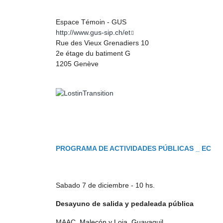
Espace Témoin - GUS
http://www.gus-sip.ch/et
Rue des Vieux Grenadiers 10
2e étage du batiment G
1205 Genève
PROGRAMA DE ACTIVIDADES PÚBLICAS _ EC
Sabado 7 de diciembre - 10 hs.
Desayuno de salida y pedaleada pública
MAAC,
Malecón y Loja, Guayaquil