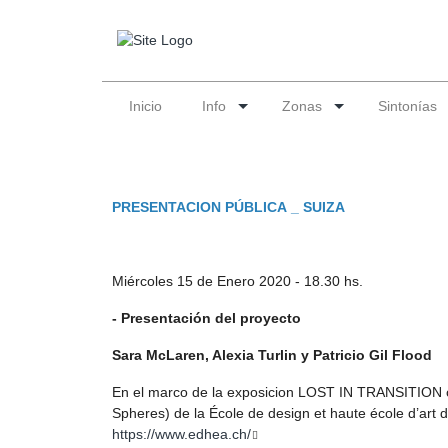
Inicio
Info
Zonas
Sintonías
PRESENTACION PÚBLICA _ SUIZA
Miércoles 15 de Enero 2020 - 18.30 hs.
- Presentación del proyecto
Sara McLaren, Alexia Turlin y Patricio Gil Flood
En el marco de la exposicion LOST IN TRANSITION or
Spheres) de la École de design et haute école d’art 
https://www.edhea.ch/