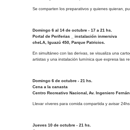
Se comparten los preparativos y quienes quieran, pu
Domingo 6 al 14 de octubre - 17 a 21 hs.
Portal de Periferias _ instalación inmersiva
cheLA, Iguazú 450, Parque Patricios.
En simultáneo con las derivas, se visualiza una carto
artistas y una instalación lumínica que expresa las re
Domingo 6 de octubre - 21 hs.
Cena a la canasta
Centro Recreativo Nacional, Av. Ingeniero Ferná
Llevar víveres para comida compartida y avisar 24hs
Jueves 10 de octubre - 21 hs.