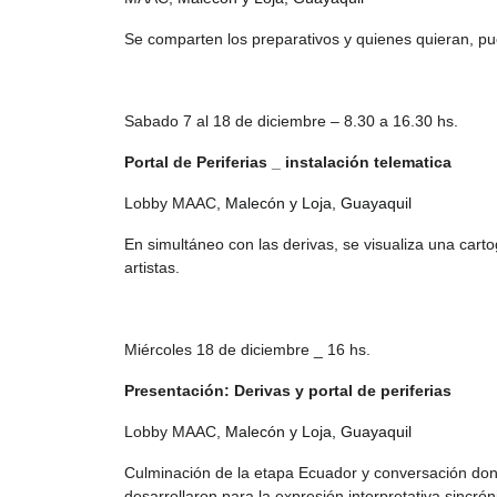
Se comparten los preparativos y quienes quieran, p
Sabado 7 al 18 de diciembre – 8.30 a 16.30 hs.
Portal de Periferias _ instalación telematica
Lobby MAAC,
Malecón y Loja, Guayaquil
En simultáneo con las derivas, se visualiza una carto
artistas.
Miércoles 18 de diciembre _ 16 hs.
Presentación: Derivas y portal de periferias
Lobby MAAC,
Malecón y Loja, Guayaquil
Culminación de la etapa Ecuador y conversación dond
desarrollaron para la expresión interpretativa sincrón