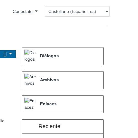
Conéctate
Diálogos
Archivos
Enlaces
lic
Reciente